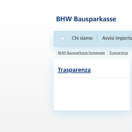
Chi siamo
Avvisi importa
BHW Bausparkasse homepage
Trasparenza
Trasparenza