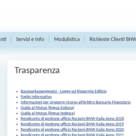
nti
Servizi e Info
Modulistica
Richieste Clienti BH
Trasparenza
Bausparkassengesetz - Legge sul Risparmio Edilizio
Foglio Informativo
Informazioni per proporre ricorso all’Arbitro Bancario Finanziario
Guida al Mutuo (lingua italiana)
Guida al Mutuo (lingua tedesca)
Rendiconto di gestione ufficio Reclami BHW Italia Anno 2018
Rendiconto di gestione ufficio Reclami BHW Italia Anno 2019
Rendiconto di gestione ufficio Reclami BHW Italia Anno 2020
Rendiconto di gestione ufficio Reclami BHW Italia Anno 2021