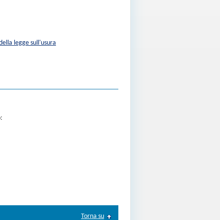
della legge sull'usura
:
Torna su